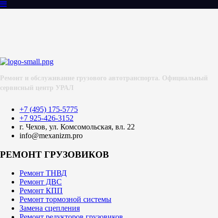
Ремонт и обслуживание грузового автотранспорта. Официальный
сервисный центр УРАЛ
+7 (495) 175-5775
+7 925-426-3152
г. Чехов, ул. Комсомольская, вл. 22
info@mexanizm.pro
РЕМОНТ ГРУЗОВИКОВ
Ремонт ТНВД
Ремонт ДВС
Ремонт КПП
Ремонт тормозной системы
Замена сцепления
Ремонт редукторов грузовиков