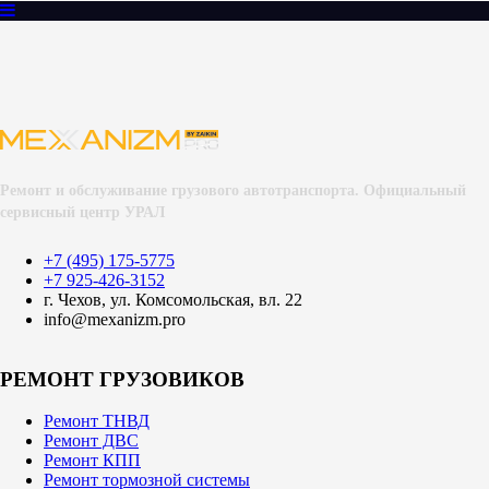
Ремонт и обслуживание грузового автотранспорта. Официальный
сервисный центр УРАЛ
+7 (495) 175-5775
+7 925-426-3152
г. Чехов, ул. Комсомольская, вл. 22
info@mexanizm.pro
РЕМОНТ ГРУЗОВИКОВ
Ремонт ТНВД
Ремонт ДВС
Ремонт КПП
Ремонт тормозной системы