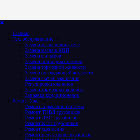
Главная
Тех. обслуживание
Замена масла в двигателе
Замена масла в КПП
Замена фильтров
Замена приводных ремней
Замена тормозной жидкости
Замена охлаждающей жидкости
Замена свечей зажигания
Регулировка клапанов
Замена тормозных колодок
Заправка кондиционеров
Ремонт Урал
Ремонт тормозной системы
Ремонт ТНВД грузовиков
Ремонт ДВС грузовиков
Ремонт КПП грузовиков
Ремонт сцепления
Ремонт редукторов грузовиков