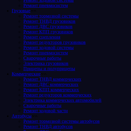
Ремонт ходовой системы
Ремонт пневмосистем
Грузовые
Ремонт тормозной системы
Ремонт ТНВД грузовиков
Ремонт ДВС грузовиков
Ремонт КПП грузовиков
Ремонт сцепления
Ремонт редукторов грузовиков
Ремонт ходовой системы
Ремонт пневмосистем
Сварочные работы
Электрика грузовиков
Прицепы и полуприцепы
Коммерческие
Ремонт ТНВД коммерческих
Ремонт ДВС коммерческих
Ремонт КПП коммерческих
Ремонт редукторов коммерческих
Электрика коммерческих автомобилей
Сварочные работы
Ремонт ходовой части
Автобусы
Ремонт тормозной системы автобусов
Ремонт ТНВД автобусов