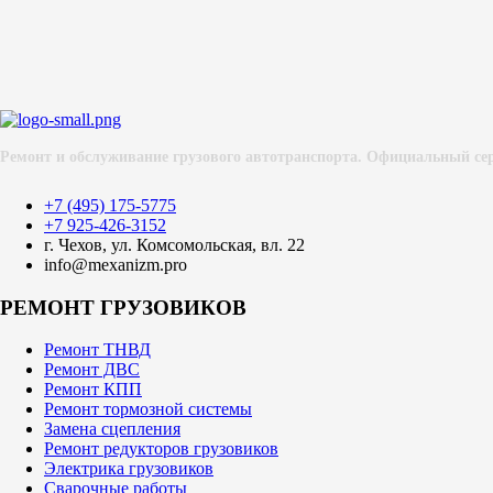
Ремонт и обслуживание грузового автотранспорта. Официальный с
+7 (495) 175-5775
+7 925-426-3152
г. Чехов, ул. Комсомольская, вл. 22
info@mexanizm.pro
РЕМОНТ ГРУЗОВИКОВ
Ремонт ТНВД
Ремонт ДВС
Ремонт КПП
Ремонт тормозной системы
Замена сцепления
Ремонт редукторов грузовиков
Электрика грузовиков
Сварочные работы