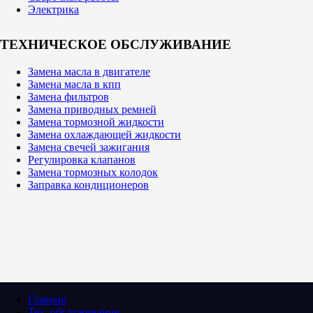
Электрика
ТЕХНИЧЕСКОЕ ОБСЛУЖИВАНИЕ
Замена масла в двигателе
Замена масла в кпп
Замена фильтров
Замена приводных ремней
Замена тормозной жидкости
Замена охлаждающей жидкости
Замена свечей зажигания
Регулировка клапанов
Замена тормозных колодок
Заправка кондиционеров
Главная
Тех. обслуживание